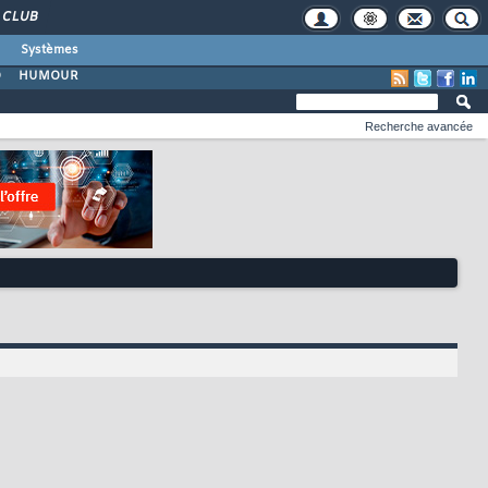
CLUB
Systèmes
O
HUMOUR
Recherche avancée