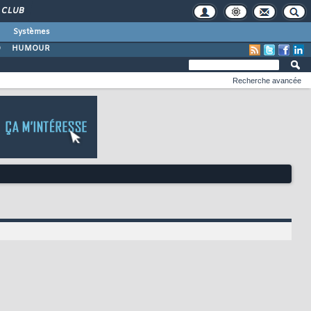
CLUB
Systèmes
O
HUMOUR
Recherche avancée