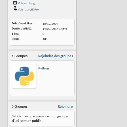
Voir son blog
Voir le profil Pro
Date d'inscription
18/12/2007
Dernière activité
14/03/2014
14h46
Billets
0
Points
185
1
Groupes
Rejoindre des groupes
Python
0
Groupes
Rejoindre
SebGR n'est pas membre d'un groupe
d'utilisateurs public