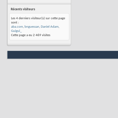
Récents visiteurs
Les 4 derniers visiteur(s) sur cette page
sont :
aba.com
,
bnguessan
,
Daniel Adam
,
Guigui_
Cette page a eu
2 469
visites