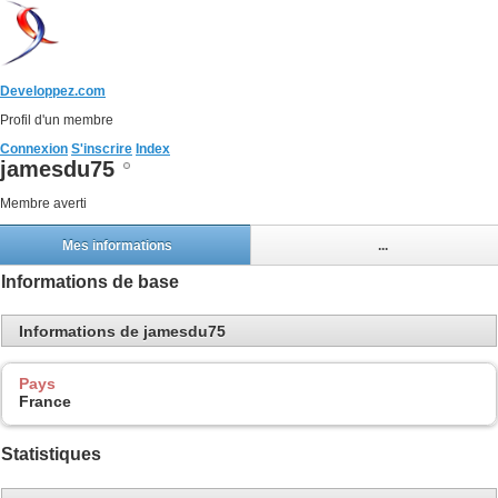
Developpez.com
Profil d'un membre
Connexion
S'inscrire
Index
jamesdu75
Membre averti
Mes informations
...
Informations de base
Informations de jamesdu75
Pays
France
Statistiques