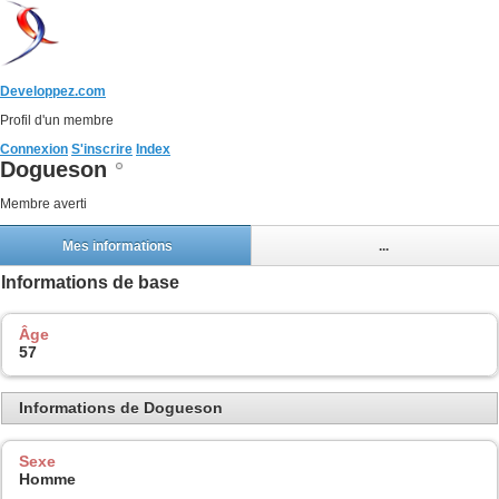
Developpez.com
Profil d'un membre
Connexion
S'inscrire
Index
Dogueson
Membre averti
Mes informations
...
Informations de base
Âge
57
Informations de Dogueson
Sexe
Homme