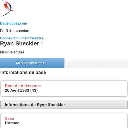
Developpez.com
Profil d'un membre
Connexion
S'inscrire
Index
Ryan Sheckler
Membre éclairé
Mes informations
...
Informations de base
Date de naissance
20 Avril 1983 (43)
Informations de Ryan Sheckler
Sexe
Homme