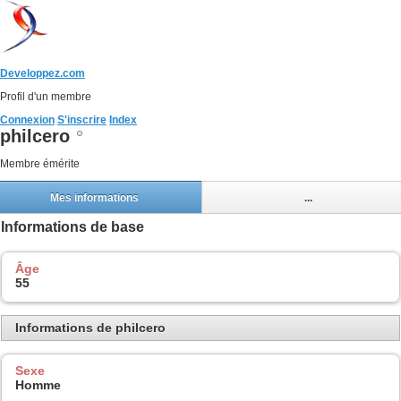
Developpez.com
Profil d'un membre
Connexion
S'inscrire
Index
philcero
Membre émérite
Mes informations
...
Informations de base
Âge
55
Informations de philcero
Sexe
Homme