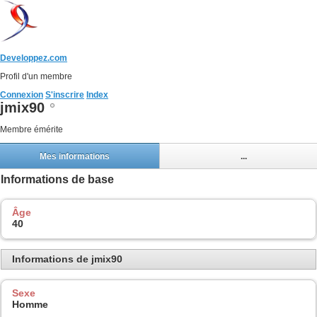
Developpez.com
Profil d'un membre
Connexion
S'inscrire
Index
jmix90
Membre émérite
Mes informations
...
Informations de base
Âge
40
Informations de jmix90
Sexe
Homme