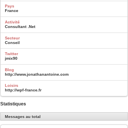
Pays
France
Activité
Consultant .Net
Secteur
Conseil
Twitter
jmix90
Blog
http://www.jonathanantoine.com
Loisirs
http://wpf-france.fr
Statistiques
Messages au total