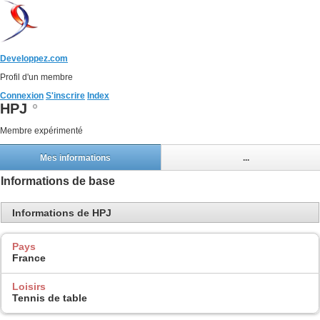
Developpez.com
Profil d'un membre
Connexion
S'inscrire
Index
HPJ
Membre expérimenté
Mes informations
...
Informations de base
Informations de HPJ
Pays
France
Loisirs
Tennis de table