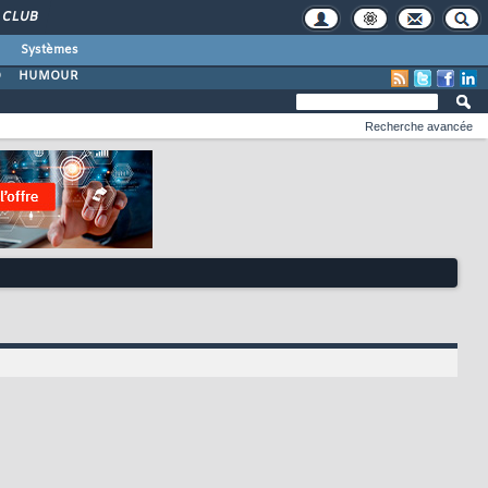
CLUB
Systèmes
O
HUMOUR
Recherche avancée