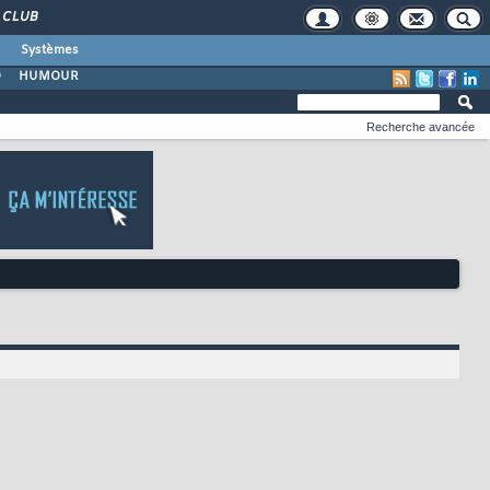
CLUB
Systèmes
O
HUMOUR
Recherche avancée