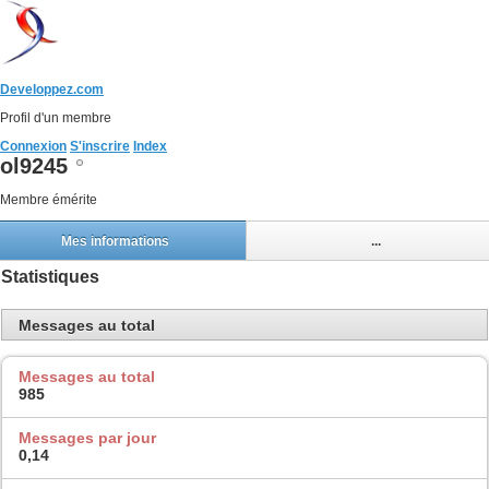
Developpez.com
Profil d'un membre
Connexion
S'inscrire
Index
ol9245
Membre émérite
Mes informations
...
Statistiques
Messages au total
Messages au total
985
Messages par jour
0,14