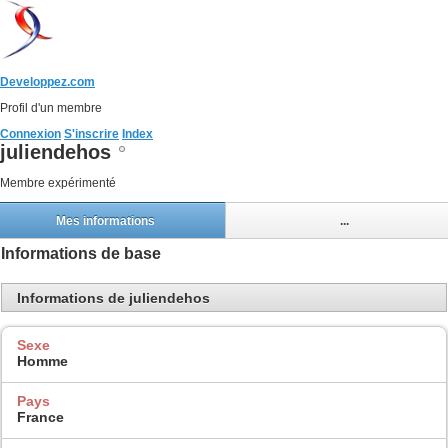
Developpez.com
Profil d'un membre
Connexion
S'inscrire
Index
juliendehos
Membre expérimenté
Mes informations
...
Informations de base
Informations de juliendehos
Sexe
Homme
Pays
France