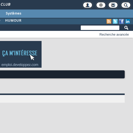
CLUB
Systèmes
O
HUMOUR
Recherche avancée