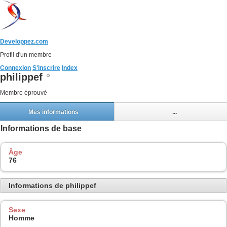
Developpez.com
Profil d'un membre
Connexion
S'inscrire
Index
philippef
Membre éprouvé
Mes informations
...
Informations de base
Âge
76
Informations de philippef
Sexe
Homme