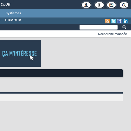
CLUB
Systèmes
O
HUMOUR
Recherche avancée