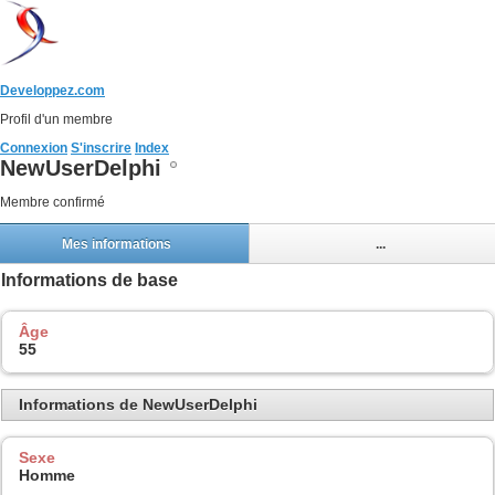
Developpez.com
Profil d'un membre
Connexion
S'inscrire
Index
NewUserDelphi
Membre confirmé
Mes informations
...
Informations de base
Âge
55
Informations de NewUserDelphi
Sexe
Homme