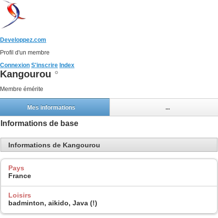
Developpez.com
Profil d'un membre
Connexion
S'inscrire
Index
Kangourou
Membre émérite
Mes informations
...
Informations de base
Informations de Kangourou
Pays
France
Loisirs
badminton, aikido, Java (!)