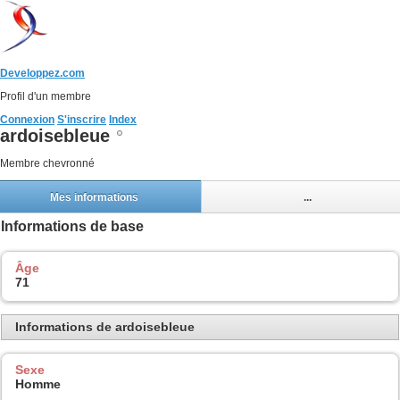
Developpez.com
Profil d'un membre
Connexion
S'inscrire
Index
ardoisebleue
Membre chevronné
Mes informations
...
Informations de base
Âge
71
Informations de ardoisebleue
Sexe
Homme