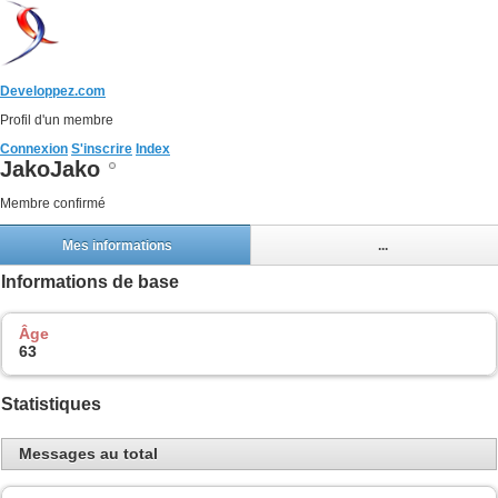
Developpez.com
Profil d'un membre
Connexion
S'inscrire
Index
JakoJako
Membre confirmé
Mes informations
...
Informations de base
Âge
63
Statistiques
Messages au total