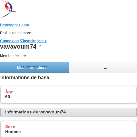
Developpez.com
Profil d'un membre
Connexion
S'inscrire
Index
vavavoum74
Membre éclairé
Mes informations
...
Informations de base
Âge
60
Informations de vavavoum74
Sexe
Homme