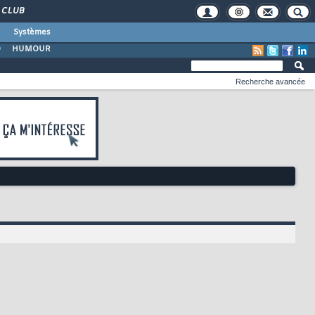
CLUB
Systèmes
O
HUMOUR
Recherche avancée