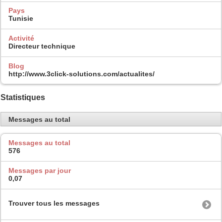
Pays
Tunisie
Activité
Directeur technique
Blog
http://www.3click-solutions.com/actualites/
Statistiques
Messages au total
Messages au total
576
Messages par jour
0,07
Trouver tous les messages