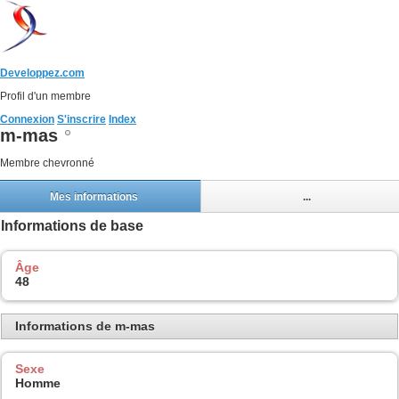
Developpez.com
Profil d'un membre
Connexion
S'inscrire
Index
m-mas
Membre chevronné
Mes informations
...
Informations de base
Âge
48
Informations de m-mas
Sexe
Homme