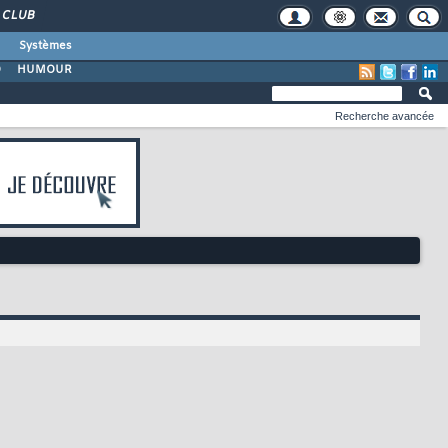
CLUB
Systèmes
O
HUMOUR
Recherche avancée