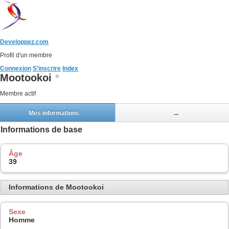
Developpez.com
Profil d'un membre
Connexion
S'inscrire
Index
Mootookoi
Membre actif
Mes informations
...
Informations de base
Âge
39
Informations de Mootookoi
Sexe
Homme