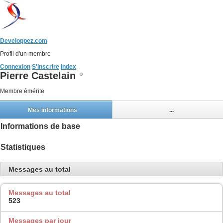
Developpez.com
Profil d'un membre
Connexion
S'inscrire
Index
Pierre Castelain
Membre émérite
Mes informations
...
Informations de base
Statistiques
Messages au total
Messages au total
523
Messages par jour