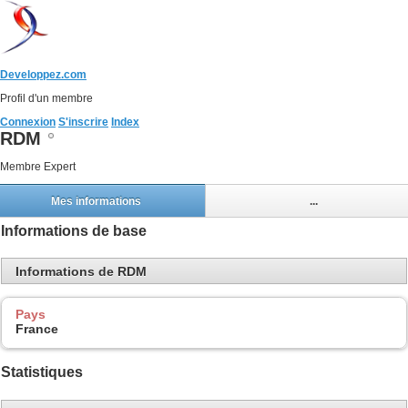
Developpez.com
Profil d'un membre
Connexion
S'inscrire
Index
RDM
Membre Expert
Mes informations
...
Informations de base
Informations de RDM
Pays
France
Statistiques