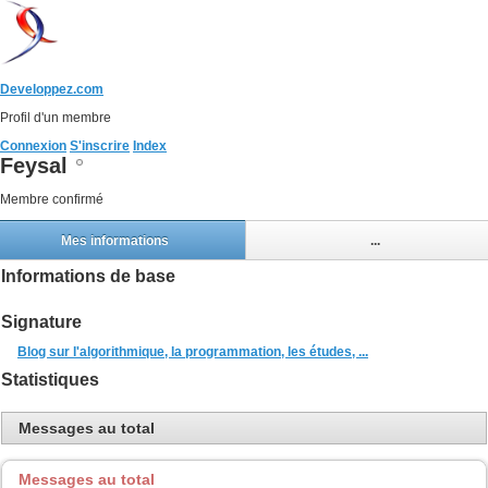
Developpez.com
Profil d'un membre
Connexion
S'inscrire
Index
Feysal
Membre confirmé
Mes informations
...
Informations de base
Signature
Blog sur l'algorithmique, la programmation, les études, ...
Statistiques
Messages au total
Messages au total