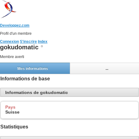
Developpez.com
Profil d'un membre
Connexion
S'inscrire
Index
gokudomatic
Membre averti
Mes informations
...
Informations de base
Informations de gokudomatic
Pays
Suisse
Statistiques