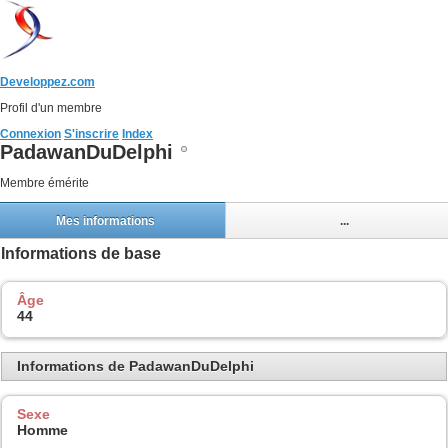
Developpez.com
Profil d'un membre
Connexion
S'inscrire
Index
PadawanDuDelphi
Membre émérite
Mes informations
...
Informations de base
Âge
44
Informations de PadawanDuDelphi
Sexe
Homme