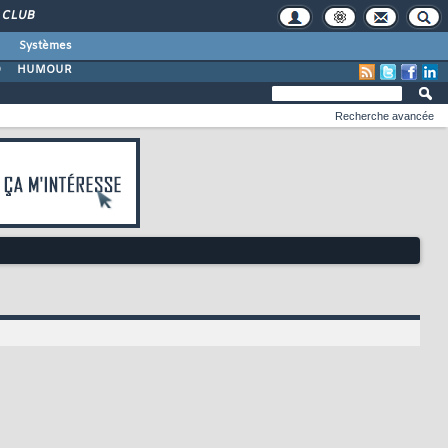
CLUB
Systèmes
O
HUMOUR
Recherche avancée