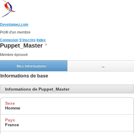
Developpez.com
Profil d'un membre
Connexion
S'inscrire
Index
Puppet_Master
Membre éprouvé
Mes informations
...
Informations de base
Informations de Puppet_Master
Sexe
Homme
Pays
France