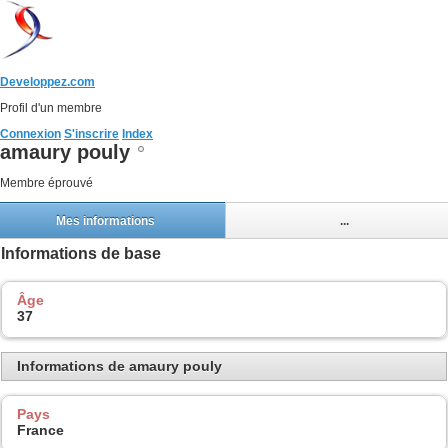
Developpez.com
Profil d'un membre
Connexion
S'inscrire
Index
amaury pouly
Membre éprouvé
Mes informations
...
Informations de base
Âge
37
Informations de amaury pouly
Pays
France