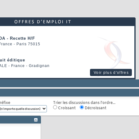
OA - Recette H/F
 France - Paris 75015
uit éditique
ALE
- France - Gradignan
Voir plus d'offres
réfixe
Trier les discussions dans l'ordre...
Croissant
Décroissant