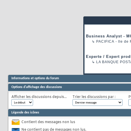
Business Analyst - M
↳
PACIFICA
- Ile de
Experte / Expert prod
↳
LA BANQUE POST
Informations et options du forum
Options d'affichage des discussions
Afficher les discussions depuis...
Trier les discussions par :
P
Légende des icônes
Contient des messages non lus
Ne contient pas de messages non lus.