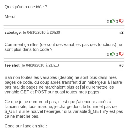
Quelqu'un a une idée ?
Merci
0
0
sabotage
,
le 04/10/2010 à 20h39
#2
Comment ça elles (ce sont des variables pas des fonctions) ne
sont plus dans ton code ?
0
0
Tee shot
,
le 04/10/2010 à 21h13
#3
Bah non toutes les variables (désolé) ne sont plus dans mes
pages de code, du coup après transfert d'un hébergeur à l'autre
pas mal de pages ne marchaient plus et j'ai du remettre les
variable GET et POST sur quasi toutes mes pages.
Ce que je ne comprend pas, c'est que j'ai encore accès à
l'ancien site, tous marche, je charge donc le fichier et pas de
$_GET sur le nouvel hebergeur si la variable $_GET n'y est pas
ça ne marche pas.
Code sur l'ancien site :