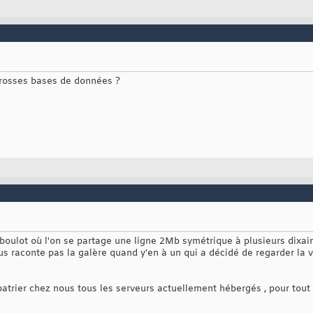
grosses bases de données ?
u boulot où l'on se partage une ligne 2Mb symétrique à plusieurs dixa
ous raconte pas la galère quand y'en à un qui a décidé de regarder la
trier chez nous tous les serveurs actuellement hébergés , pour tout m