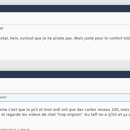
n!
otal, hein, surtout que je ne pirate pas. Mais juste pour le confort tot
oon!
obleme c'est que la ps3 et mon ordi ont que des cartes reseau 100, mai
t regarde les videos de chat "trop mignon". Au taff on a 2/3G et ça a