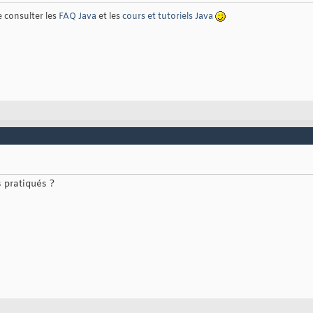
e consulter les
FAQ Java
et les
cours et tutoriels Java
s pratiqués ?