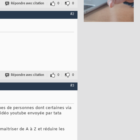
Répondre avec citation
0
0
#2
Répondre avec citation
0
0
#3
ines de personnes dont certaines via
 vidéo youtube envoyée par tata
aitriser de A à Z et réduire les