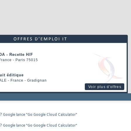
OA - Recette H/F
 France - Paris 75015
uit éditique
ALE
- France - Gradignan
Voir plus d'offres
? Google lance "Go Google Cloud Calculator"
? Google lance "Go Google Cloud Calculator"