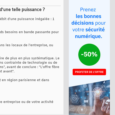
d'une telle puissance ?
débit d'une puissance inégalée : 1
urds besoins en bande passante pour
ans les locaux de l'entreprise, ou
ire de plus en plus systématique. Le
ns contrainte de technologie ou de
", avant de conclure : "L'offre fibre
t avant".
t en région parisienne et dans
 entreprise ou de votre activité