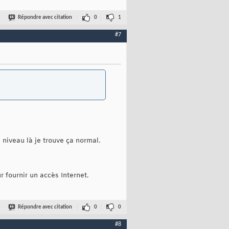
Répondre avec citation
0
1
#7
e niveau là je trouve ça normal.
r fournir un accès Internet.
Répondre avec citation
0
0
#8