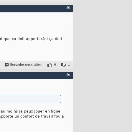
#5
al que ça doit apporter.(et ça doit
Répondre avec citation
0
1
#6
s au moins je peux jouer en ligne
pporte un confort de travail fou à