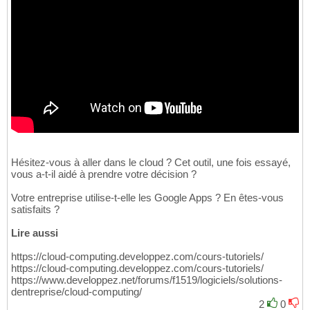
Hésitez-vous à aller dans le cloud ? Cet outil, une fois essayé,
vous a-t-il aidé à prendre votre décision ?
Votre entreprise utilise-t-elle les Google Apps ? En êtes-vous
satisfaits ?
Lire aussi
https://cloud-computing.developpez.com/cours-tutoriels/
https://cloud-computing.developpez.com/cours-tutoriels/
https://www.developpez.net/forums/f1519/logiciels/solutions-
dentreprise/cloud-computing/
2
0