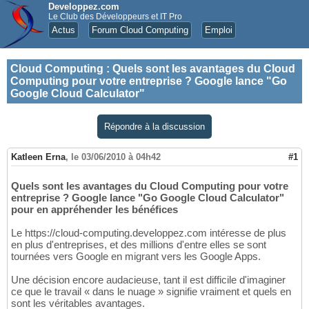
Developpez.com
Le Club des Développeurs et IT Pro
Actus
Forum Cloud Computing
Emploi
Cloud Computing
:
Quels sont les avantages du Cloud
Computing pour votre entreprise ? Google lance "Go
Google Cloud Calculator"
Répondre à la discussion
Katleen Erna
,
le 03/06/2010 à 04h42
#1
Quels sont les avantages du Cloud Computing pour votre
entreprise ? Google lance "Go Google Cloud Calculator"
pour en appréhender les bénéfices
Le https://cloud-computing.developpez.com intéresse de plus
en plus d'entreprises, et des millions d'entre elles se sont
tournées vers Google en migrant vers les Google Apps.
Une décision encore audacieuse, tant il est difficile d'imaginer
ce que le travail « dans le nuage » signifie vraiment et quels en
sont les véritables avantages.