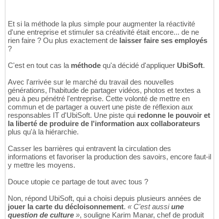
Et si la méthode la plus simple pour augmenter la réactivité
d'une entreprise et stimuler sa créativité était encore... de ne
rien faire ? Ou plus exactement de
laisser faire ses employés
?
C'est en tout cas la
méthode
qu'a décidé d'appliquer
UbiSoft
.
Avec l'arrivée sur le marché du travail des nouvelles
générations, l'habitude de partager vidéos, photos et textes a
peu à peu pénétré l'entreprise. Cette volonté de mettre en
commun et de partager a ouvert une piste de réflexion aux
responsables IT d'UbiSoft. Une piste qui
redonne le pouvoir et
la liberté de produire de l'information aux collaborateurs
plus qu'à la hiérarchie.
Casser les barrières qui entravent la circulation des
informations et favoriser la production des savoirs, encore faut-il
y mettre les moyens.
Douce utopie ce partage de tout avec tous ?
Non, répond UbiSoft, qui a choisi depuis plusieurs années de
jouer la carte du décloisonnement
.
« C'est aussi
une
question de culture
»
, souligne Karim Manar, chef de produit