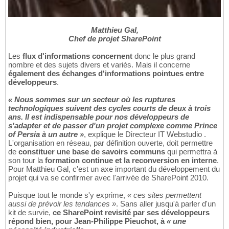
Matthieu Gal,
Chef de projet SharePoint
Les
flux d'informations concernent
donc le plus grand
nombre et des sujets divers et variés. Mais il concerne
également des échanges d'informations pointues entre
développeurs
.
« Nous sommes sur un secteur où les ruptures
technologiques suivent des cycles courts de deux à trois
ans. Il est indispensable pour nos développeurs de
s'adapter et de passer d'un projet complexe comme Prince
of Persia à un autre »
, explique le Directeur IT Webstudio .
L'organisation en réseau, par définition ouverte, doit permettre
de
constituer une base de savoirs communs
qui permettra à
son tour la
formation continue et la reconversion en interne
.
Pour Matthieu Gal, c'est un axe important du développement du
projet qui va se confirmer avec l'arrivée de SharePoint 2010.
Puisque tout le monde s'y exprime,
« ces sites permettent
aussi de prévoir les tendances »
. Sans aller jusqu'à parler d'un
kit de survie,
ce SharePoint revisité par ses développeurs
répond bien, pour Jean-Philippe Pieuchot, à
« une