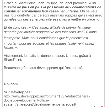
Grâce à SharePoint, Jean-Philippe Pieuchot prévoit qu'
« on
laissera
de plus en plus la possibilité aux collaborateurs de
constituer eux-mêmes leur réseau en interne
. On ne veut
pas tout contrôler car ce sont aussi les équipes qui savent avec
qui elles ont des synergies intéressantes à mettre en place »
.
Et de conclure :
« Ces assez difficile de prévoir la valeur
générée par larrivée progressive des fonctions web2.0 dans
lentreprise. Mais nous considérons que le potentiel est
important pour les équipes et les risques finalement assez
faibles »
.
Visiblement, les faits lui donnent raison. Un peu, grâce à
SharePoint.
Beaucoup grâce aux développeurs qui l'ont adapté.
Ubi.com
Sur Développez
:
http://www.developpez.net/forums/f1337/dotnet/general-
dotnet/developpement-office-
system/sharepoint/developpement-sharepoint/