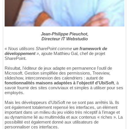
Jean-Philippe Pieuchot,
Directeur IT Webstudio
« Nous utilisons SharePoint comme
un framework de
développement
»
, ajoute Matthieu Gal, chef de projet
SharePoint.
Résultat, l'éditeur de jeux adapte en permanence l'outil de
Microsoft. Gestion simplifiée des permissions, Treeview,
slideshow, interconnexion des calendriers : autant de
fonctionnalités maisons adaptées à l'objectif d'UbiSoft
, à
savoir fournir des sites conviviaux et simples à utiliser pour ses
employés.
Mais les développeurs d'UbiSoft ne se sont pas arrêtés là. Ils
ont également totalement repensé les interfaces, un élément
important dans un milieu du jeu vidéo très réceptif à l'image et
au dynamisme lié au multimédia et aux contenus « riches ». La
possibilité est également donné aux utilisateurs de
personnaliser ces interfaces.