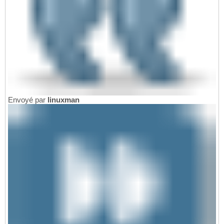
Envoyé par
linuxman