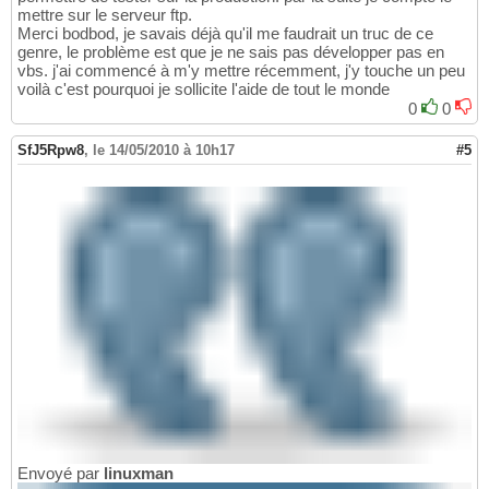
mettre sur le serveur ftp.
Merci bodbod, je savais déjà qu'il me faudrait un truc de ce
genre, le problème est que je ne sais pas développer pas en
vbs. j'ai commencé à m'y mettre récemment, j'y touche un peu
voilà c'est pourquoi je sollicite l'aide de tout le monde
0
0
SfJ5Rpw8
,
le 14/05/2010 à 10h17
#5
Envoyé par
linuxman