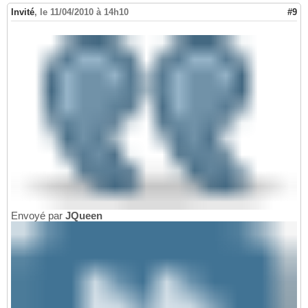
Invité
,
le 11/04/2010 à 14h10
#9
Envoyé par
JQueen