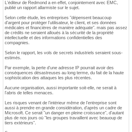
L'éditeur de Redmond a en effet, conjointement avec EMC,
publié un rapport allarmiste sur le sujet.
Selon cette étude, les entreprises "dépensent beaucoup
d'argent pour protèger l'utilisateur, le client, et ses données
médicales et financières de manière adéquate". mais pas assez
de crédits ne seraient alloués à la sécurité de la propriété
intellectuelle et des informations confidentielles des
compagnies.
Selon le rapport, les vols de secrets industriels seraient sous-
estimés.
Par exemple, la perte d'une adresse IP pourrait avoir des
conséquences désastreuses au long terme, du fait de la haute
sophistication des attaques les plus récentes.
Aucune organisation, aussi importante soit-elle, ne serait à
l'abris de telles menaces.
Les risques venant de l'intérieur même de l'entreprise sont
aussi à prendre en grande considération, d'après un cadre de
Microsoft. Ce serait "un danger en pleine croissance", d'autant
plus de nos jours où "les groupes travaillent avec beauoup de
tiers extérieurs".