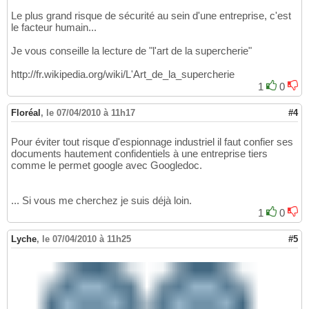
Le plus grand risque de sécurité au sein d'une entreprise, c'est
le facteur humain...
Je vous conseille la lecture de "l'art de la supercherie"
http://fr.wikipedia.org/wiki/L'Art_de_la_supercherie
1
0
Floréal
,
le 07/04/2010 à 11h17
#4
Pour éviter tout risque d'espionnage industriel il faut confier ses
documents hautement confidentiels à une entreprise tiers
comme le permet google avec Googledoc.
... Si vous me cherchez je suis déjà loin.
1
0
Lyche
,
le 07/04/2010 à 11h25
#5