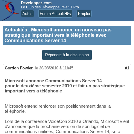
Developpez.com
Le Club des Développeurs et IT Pro
Actus
Forum Actualit�s
Emploi
Actualités
:
Microsoft annonce un nouveau pas
stratégique important vers la téléphonie avec
Communications Server 14
Répondre à la discussion
Gordon Fowler
,
le 26/03/2010 à 11h45
#1
Microsoft annonce Communications Server 14
pour le deuxième semestre 2010 et fait un pas stratégique
important vers a téléphonie
Microsoft entend renforcer son positionnement dans la
téléphonie.
Lors de la conférence VoiceCon 2010 à Orlando, Microsoft vient
d'annoncer que la prochaine version de son logiciel de
communications unifiées, Communications Server 14, sera