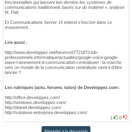
fonctionnalités qui laissent loin derrière les systèmes de
communications traditionnels basés sur du matériel »
, analyse
M. Pall.
Et Communications Server 14 entend s'inscrire dans ce
mouvement.
Lire aussi :
http://www.developpez.net/forums/d772187/club-
professionnels-informatique/actualites/google-voice-google-
wave-l-avenement-d-communication-centralisee/ : la marche
vers un monde de la communication centralisée vient-il d'être
lancée ?
Les rubriques (actu, forums, tutos) de Developpez.com :
http://office.developpez.com/
http://windows.developpez.com/
http://dotnet.developpez.com/
http://solutions-entreprise.developpez.com/
1
0
Répondre à la discussion