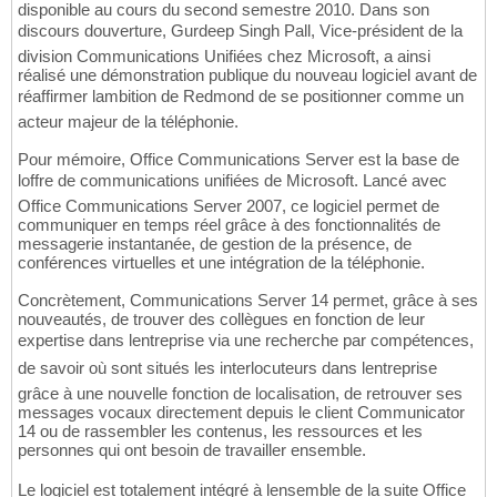
disponible au cours du second semestre 2010. Dans son
discours douverture, Gurdeep Singh Pall, Vice-président de la
division Communications Unifiées chez Microsoft, a ainsi
réalisé une démonstration publique du nouveau logiciel avant de
réaffirmer lambition de Redmond de se positionner comme un
acteur majeur de la téléphonie.
Pour mémoire, Office Communications Server est la base de
loffre de communications unifiées de Microsoft. Lancé avec
Office Communications Server 2007, ce logiciel permet de
communiquer en temps réel grâce à des fonctionnalités de
messagerie instantanée, de gestion de la présence, de
conférences virtuelles et une intégration de la téléphonie.
Concrètement, Communications Server 14 permet, grâce à ses
nouveautés, de trouver des collègues en fonction de leur
expertise dans lentreprise via une recherche par compétences,
de savoir où sont situés les interlocuteurs dans lentreprise
grâce à une nouvelle fonction de localisation, de retrouver ses
messages vocaux directement depuis le client Communicator
14 ou de rassembler les contenus, les ressources et les
personnes qui ont besoin de travailler ensemble.
Le logiciel est totalement intégré à lensemble de la suite Office