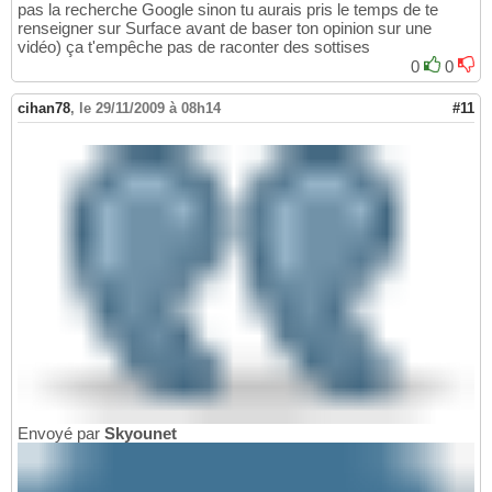
pas la recherche Google sinon tu aurais pris le temps de te
renseigner sur Surface avant de baser ton opinion sur une
vidéo) ça t'empêche pas de raconter des sottises
0
0
cihan78
,
le 29/11/2009 à 08h14
#11
Envoyé par
Skyounet