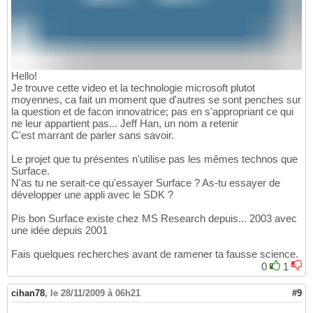
Hello!
Je trouve cette video et la technologie microsoft plutot
moyennes, ca fait un moment que d'autres se sont penches sur
la question et de facon innovatrice; pas en s'appropriant ce qui
ne leur appartient pas... Jeff Han, un nom a retenir
C'est marrant de parler sans savoir.
Le projet que tu présentes n'utilise pas les mêmes technos que
Surface.
N'as tu ne serait-ce qu'essayer Surface ? As-tu essayer de
développer une appli avec le SDK ?
Pis bon Surface existe chez MS Research depuis... 2003 avec
une idée depuis 2001
Fais quelques recherches avant de ramener ta fausse science.
0
1
cihan78
,
le 28/11/2009 à 06h21
#9