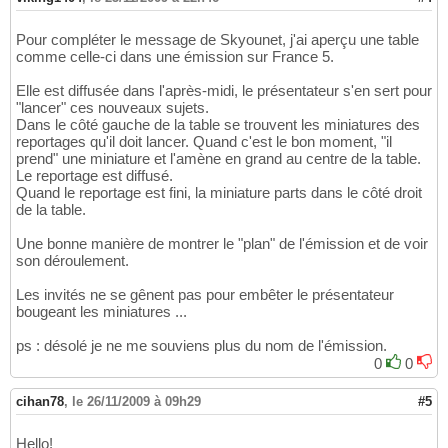
Pour compléter le message de Skyounet, j'ai aperçu une table
comme celle-ci dans une émission sur France 5.
Elle est diffusée dans l'après-midi, le présentateur s'en sert pour
"lancer" ces nouveaux sujets.
Dans le côté gauche de la table se trouvent les miniatures des
reportages qu'il doit lancer. Quand c'est le bon moment, "il
prend" une miniature et l'amène en grand au centre de la table.
Le reportage est diffusé.
Quand le reportage est fini, la miniature parts dans le côté droit
de la table.
Une bonne manière de montrer le "plan" de l'émission et de voir
son déroulement.
Les invités ne se gênent pas pour embêter le présentateur
bougeant les miniatures ...
ps : désolé je ne me souviens plus du nom de l'émission.
0
0
cihan78
,
le 26/11/2009 à 09h29
#5
Hello!