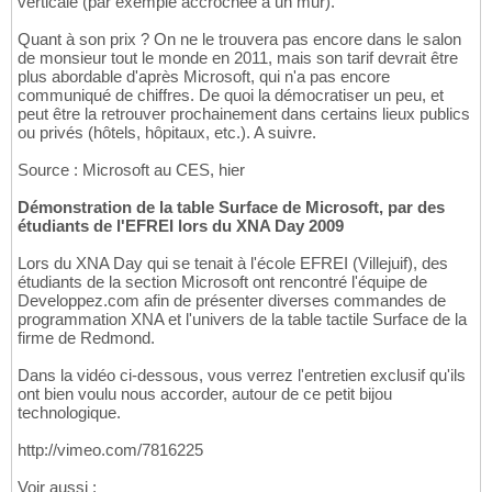
verticale (par exemple accrochée à un mur).
Quant à son prix ? On ne le trouvera pas encore dans le salon
de monsieur tout le monde en 2011, mais son tarif devrait être
plus abordable d'après Microsoft, qui n'a pas encore
communiqué de chiffres. De quoi la démocratiser un peu, et
peut être la retrouver prochainement dans certains lieux publics
ou privés (hôtels, hôpitaux, etc.). A suivre.
Source : Microsoft au CES, hier
Démonstration de la table Surface de Microsoft, par des
étudiants de l'EFREI lors du XNA Day 2009
Lors du XNA Day qui se tenait à l'école EFREI (Villejuif), des
étudiants de la section Microsoft ont rencontré l'équipe de
Developpez.com afin de présenter diverses commandes de
programmation XNA et l'univers de la table tactile Surface de la
firme de Redmond.
Dans la vidéo ci-dessous, vous verrez l'entretien exclusif qu'ils
ont bien voulu nous accorder, autour de ce petit bijou
technologique.
http://vimeo.com/7816225
Voir aussi :