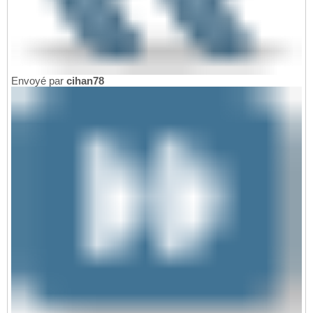
Envoyé par
cihan78