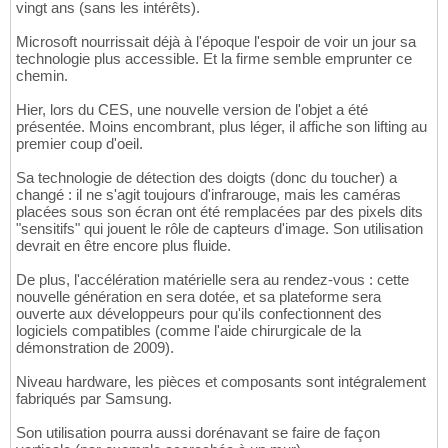
vingt ans (sans les intérêts).
Microsoft nourrissait déjà à l'époque l'espoir de voir un jour sa
technologie plus accessible. Et la firme semble emprunter ce
chemin.
Hier, lors du CES, une nouvelle version de l'objet a été
présentée. Moins encombrant, plus léger, il affiche son lifting au
premier coup d'oeil.
Sa technologie de détection des doigts (donc du toucher) a
changé : il ne s'agit toujours d'infrarouge, mais les caméras
placées sous son écran ont été remplacées par des pixels dits
"sensitifs" qui jouent le rôle de capteurs d'image. Son utilisation
devrait en être encore plus fluide.
De plus, l'accélération matérielle sera au rendez-vous : cette
nouvelle génération en sera dotée, et sa plateforme sera
ouverte aux développeurs pour qu'ils confectionnent des
logiciels compatibles (comme l'aide chirurgicale de la
démonstration de 2009).
Niveau hardware, les pièces et composants sont intégralement
fabriqués par Samsung.
Son utilisation pourra aussi dorénavant se faire de façon