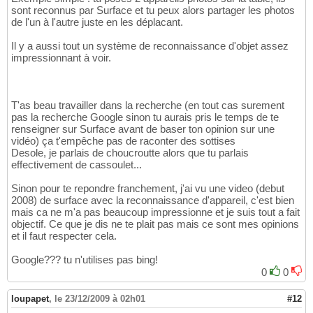
sont reconnus par Surface et tu peux alors partager les photos
de l'un à l'autre juste en les déplacant.
Il y a aussi tout un système de reconnaissance d'objet assez
impressionnant à voir.
T'as beau travailler dans la recherche (en tout cas surement
pas la recherche Google sinon tu aurais pris le temps de te
renseigner sur Surface avant de baser ton opinion sur une
vidéo) ça t'empêche pas de raconter des sottises
Desole, je parlais de choucroutte alors que tu parlais
effectivement de cassoulet...
Sinon pour te repondre franchement, j'ai vu une video (debut
2008) de surface avec la reconnaissance d'appareil, c'est bien
mais ca ne m'a pas beaucoup impressionne et je suis tout a fait
objectif. Ce que je dis ne te plait pas mais ce sont mes opinions
et il faut respecter cela.
Google??? tu n'utilises pas bing!
0
0
loupapet
,
le 23/12/2009 à 02h01
#12