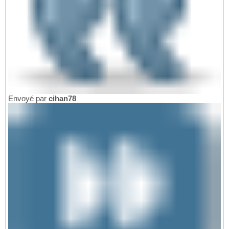
Envoyé par
cihan78