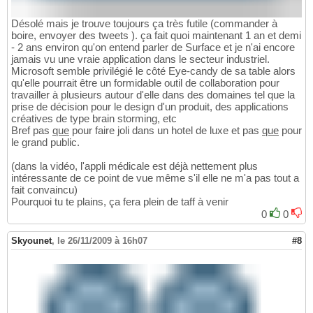
Désolé mais je trouve toujours ça très futile (commander à
boire, envoyer des tweets ). ça fait quoi maintenant 1 an et demi
- 2 ans environ qu'on entend parler de Surface et je n'ai encore
jamais vu une vraie application dans le secteur industriel.
Microsoft semble privilégié le côté Eye-candy de sa table alors
qu'elle pourrait être un formidable outil de collaboration pour
travailler à plusieurs autour d'elle dans des domaines tel que la
prise de décision pour le design d'un produit, des applications
créatives de type brain storming, etc
Bref pas
que
pour faire joli dans un hotel de luxe et pas
que
pour
le grand public.
(dans la vidéo, l'appli médicale est déjà nettement plus
intéressante de ce point de vue même s'il elle ne m'a pas tout a
fait convaincu)
Pourquoi tu te plains, ça fera plein de taff à venir
0
0
Skyounet
,
le 26/11/2009 à 16h07
#8