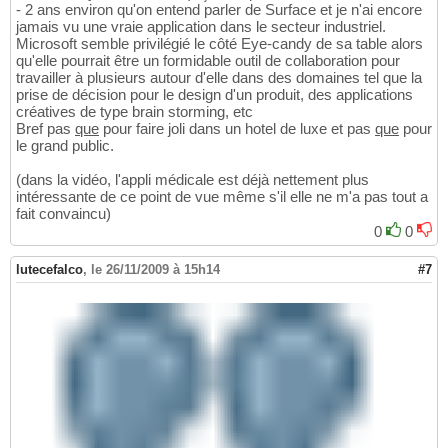
- 2 ans environ qu'on entend parler de Surface et je n'ai encore
jamais vu une vraie application dans le secteur industriel.
Microsoft semble privilégié le côté Eye-candy de sa table alors
qu'elle pourrait être un formidable outil de collaboration pour
travailler à plusieurs autour d'elle dans des domaines tel que la
prise de décision pour le design d'un produit, des applications
créatives de type brain storming, etc
Bref pas
que
pour faire joli dans un hotel de luxe et pas
que
pour
le grand public.
(dans la vidéo, l'appli médicale est déjà nettement plus
intéressante de ce point de vue même s'il elle ne m'a pas tout a
fait convaincu)
0
0
lutecefalco
,
le 26/11/2009 à 15h14
#7