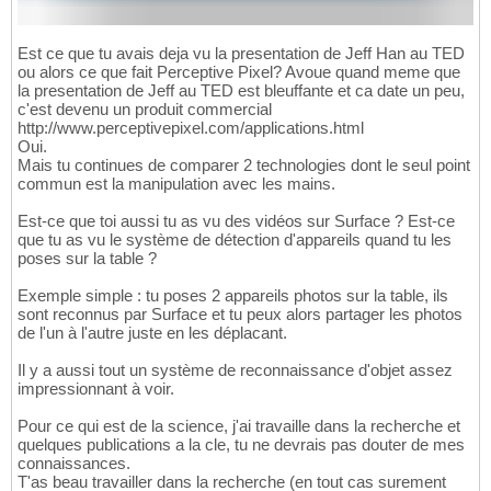
Est ce que tu avais deja vu la presentation de Jeff Han au TED
ou alors ce que fait Perceptive Pixel? Avoue quand meme que
la presentation de Jeff au TED est bleuffante et ca date un peu,
c'est devenu un produit commercial
http://www.perceptivepixel.com/applications.html
Oui.
Mais tu continues de comparer 2 technologies dont le seul point
commun est la manipulation avec les mains.
Est-ce que toi aussi tu as vu des vidéos sur Surface ? Est-ce
que tu as vu le système de détection d'appareils quand tu les
poses sur la table ?
Exemple simple : tu poses 2 appareils photos sur la table, ils
sont reconnus par Surface et tu peux alors partager les photos
de l'un à l'autre juste en les déplacant.
Il y a aussi tout un système de reconnaissance d'objet assez
impressionnant à voir.
Pour ce qui est de la science, j'ai travaille dans la recherche et
quelques publications a la cle, tu ne devrais pas douter de mes
connaissances.
T'as beau travailler dans la recherche (en tout cas surement