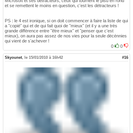
Microsoft et ses détracteurs, ceux qui tournent le plsu en rond
et se remettent le moins en question, c'est les détracteurs !
PS : le 4 est ironique, si on doit commencer à faire la liste de qui
a "copié" qui et de qui fait quoi de "mieux" (et il y a une très
grande différence entre "être mieux" et "penser que c'est
mieux), on aura pas assez de nos vies pour la seule décénnies
qui vient de s'achever !
0
0
Skyounet
,
le 15/01/2010 à 16h42
#16