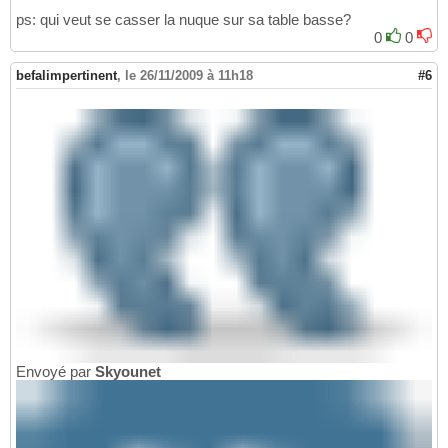
ps: qui veut se casser la nuque sur sa table basse?
0
0
befalimpertinent
,
le 26/11/2009 à 11h18
#6
Envoyé par
Skyounet