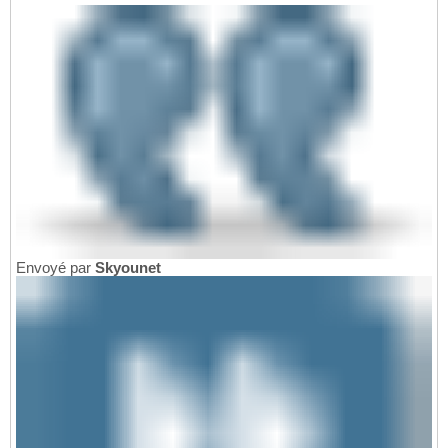
Envoyé par
Skyounet