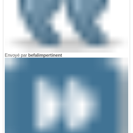
Envoyé par
befalimpertinent