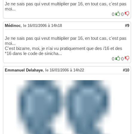
Je ne sais pas qui veut multiiplier par 16, en tout cas, c'est pas
moi...
0
0
Médinoc
,
le 16/01/2006 à 14h18
#9
Je ne sais pas qui veut multiiplier par 16, en tout cas, c'est pas
moi...
C'est bizarre, moi, je n'ai vu pratiquement que des /16 et des
*16 dans le code de sinicha...
0
0
Emmanuel Delahaye
,
le 16/01/2006 à 14h22
#10