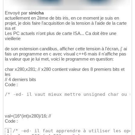
Envoyé par
sinicha
actuellement en 2ème de bts iris, en ce moment je suis en
projet, je dois faire l'acquisition de la tension à l'aide de la carte
isa et
Les PC actuels n'ont plus de carte ISA... Ca doit être une
vieillerie
de son extension candibus, afficher cette tension à l'écran, j' ai
fais un programme en c avec visual c++6 mais il n'affiche pas
la valeur que je lui met, voici le programme en question:
char x280,x281; // x280 contient valeur des 8 premiers bits et
les
// 4 derniers bits
Code :
/* -ed- il vaut mieux mettre unsigned char ou un
val=(16*(int)x280)/16; //
Code :
/* -ed- il faut apprendre à utiliser les opér
1