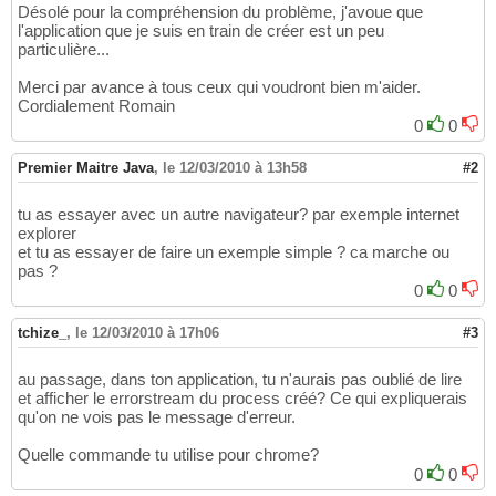
Désolé pour la compréhension du problème, j'avoue que
l'application que je suis en train de créer est un peu
particulière...
Merci par avance à tous ceux qui voudront bien m'aider.
Cordialement Romain
0
0
Premier Maitre Java
,
le 12/03/2010 à 13h58
#2
tu as essayer avec un autre navigateur? par exemple internet
explorer
et tu as essayer de faire un exemple simple ? ca marche ou
pas ?
0
0
tchize_
,
le 12/03/2010 à 17h06
#3
au passage, dans ton application, tu n'aurais pas oublié de lire
et afficher le errorstream du process créé? Ce qui expliquerais
qu'on ne vois pas le message d'erreur.
Quelle commande tu utilise pour chrome?
0
0