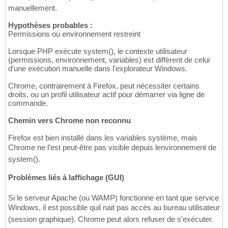
manuellement.
Hypothèses probables :
Permissions ou environnement restreint
Lorsque PHP exécute system(), le contexte utilisateur
(permissions, environnement, variables) est différent de celui
d'une exécution manuelle dans l'explorateur Windows.
Chrome, contrairement à Firefox, peut nécessiter certains
droits, ou un profil utilisateur actif pour démarrer via ligne de
commande.
Chemin vers Chrome non reconnu
Firefox est bien installé dans les variables système, mais
Chrome ne l'est peut-être pas visible depuis lenvironnement de
system().
Problèmes liés à laffichage (GUI)
Si le serveur Apache (ou WAMP) fonctionne en tant que service
Windows, il est possible quil nait pas accès au bureau utilisateur
(session graphique). Chrome peut alors refuser de s'exécuter.