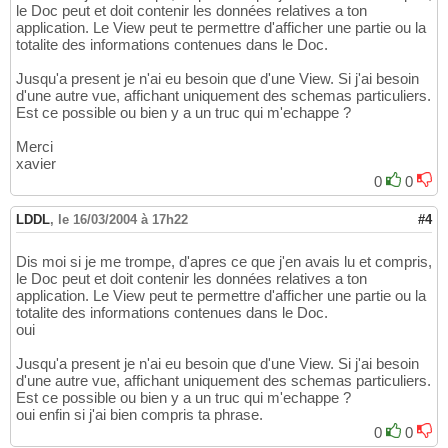
le Doc peut et doit contenir les données relatives a ton
application. Le View peut te permettre d'afficher une partie ou la
totalite des informations contenues dans le Doc.
Jusqu'a present je n'ai eu besoin que d'une View. Si j'ai besoin
d'une autre vue, affichant uniquement des schemas particuliers.
Est ce possible ou bien y a un truc qui m'echappe ?
Merci
xavier
0
0
LDDL
,
le 16/03/2004 à 17h22
#4
Dis moi si je me trompe, d'apres ce que j'en avais lu et compris,
le Doc peut et doit contenir les données relatives a ton
application. Le View peut te permettre d'afficher une partie ou la
totalite des informations contenues dans le Doc.
oui
Jusqu'a present je n'ai eu besoin que d'une View. Si j'ai besoin
d'une autre vue, affichant uniquement des schemas particuliers.
Est ce possible ou bien y a un truc qui m'echappe ?
oui enfin si j'ai bien compris ta phrase.
0
0