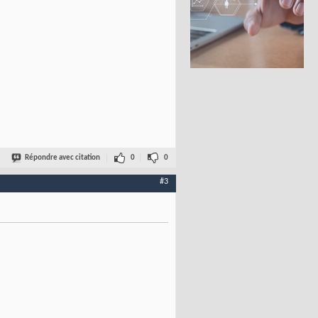
Répondre avec citation
0
0
#3