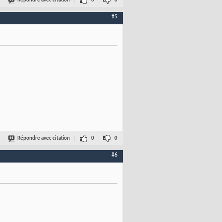
Répondre avec citation
0
0
#5
Répondre avec citation
0
0
#6