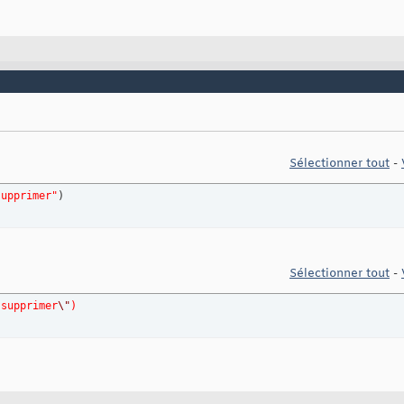
Sélectionner tout
-
supprimer"
)
Sélectionner tout
-
 supprimer
\"
)