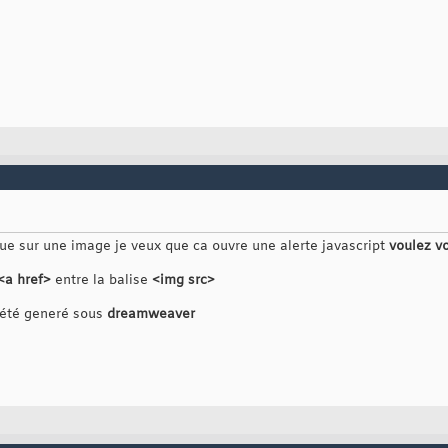
ue sur une image je veux que ca ouvre une alerte javascript
voulez v
<a href>
entre la balise
<img src>
été generé sous
dreamweaver