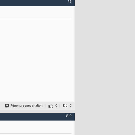
#9
Répondre avec citation
0
0
#10