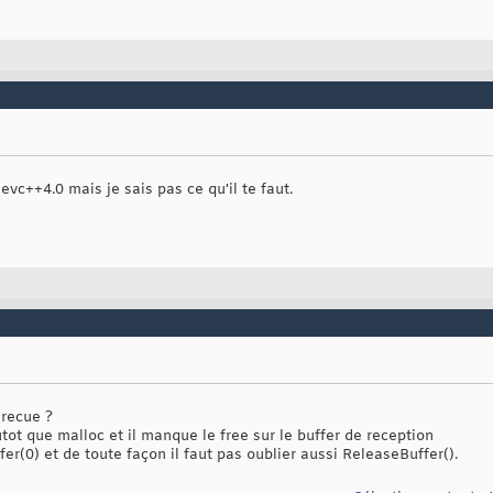
c++4.0 mais je sais pas ce qu'il te faut.
 recue ?
tot que malloc et il manque le free sur le buffer de reception
fer(0) et de toute façon il faut pas oublier aussi ReleaseBuffer().