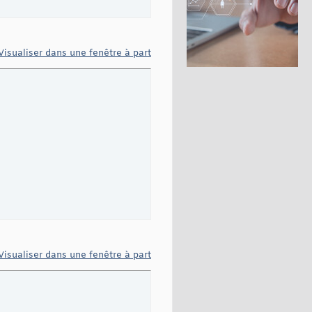
Visualiser dans une fenêtre à part
Visualiser dans une fenêtre à part