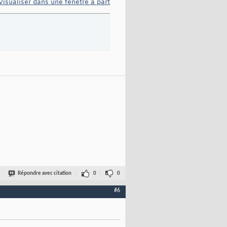
Visualiser dans une fenêtre à part
Répondre avec citation
0
0
#6