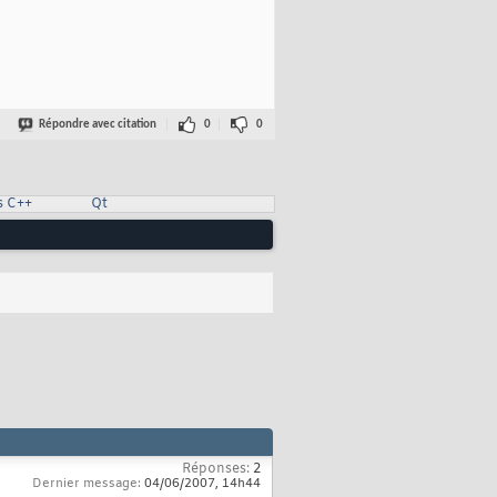
Répondre avec citation
0
0
s C++
Qt
Réponses:
2
Dernier message:
04/06/2007,
14h44