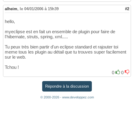
alheim
,
le 04/01/2006 à 15h39
#2
hello,
myeclipse est en fait un ensemble de plugin pour faire de
l'hibernate, struts, spring, xml.....
Tu peux très bien partir d'un eclipse standard et rajouter toi
meme tous les plugin au détail que tu trouves super facilement
sur le web.
Tchou !
0
0
Répondre à la discussion
© 2000-2026 - www.developpez.com