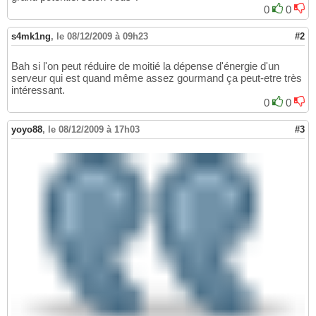
0
0
s4mk1ng
,
le 08/12/2009 à 09h23
#2
Bah si l'on peut réduire de moitié la dépense d'énergie d'un
serveur qui est quand même assez gourmand ça peut-etre très
intéressant.
0
0
yoyo88
,
le 08/12/2009 à 17h03
#3