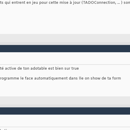
nts qui entrent en jeu pour cette mise à jour (TADOConnection, ... ) 
té active de ton adotable est bien sur true
n programme le face automatiquement dans lle on show de ta form