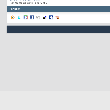
Par Halobox dans le forum C
Partager