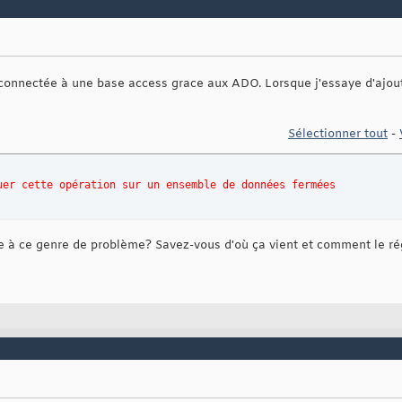
i connectée à une base access grace aux ADO. Lorsque j'essaye d'ajo
Sélectionner tout
-
uer cette opération sur un ensemble de données fermées
ire à ce genre de problème? Savez-vous d'où ça vient et comment le ré