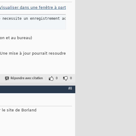
Visualiser dans une fenêtre à part
e necessite un enregistrement actuel.
son et au bureau)
 Une mise à jour pourrait resoudre
Répondre avec citation
0
0
#8
r le site de Borland