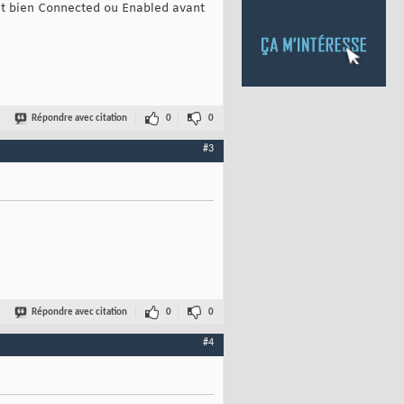
sont bien Connected ou Enabled avant
Répondre avec citation
0
0
#3
Répondre avec citation
0
0
#4