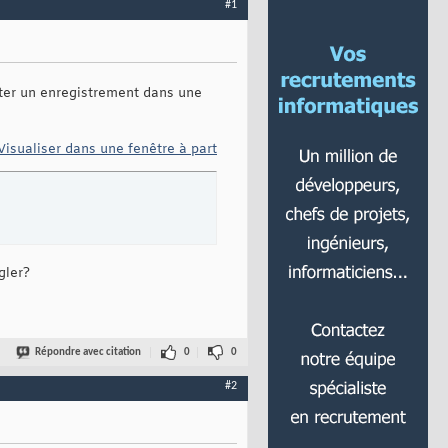
#1
uter un enregistrement dans une
Visualiser dans une fenêtre à part
gler?
Répondre avec citation
0
0
#2