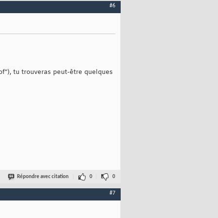
#6
f"), tu trouveras peut-être quelques
Répondre avec citation
0
0
#7