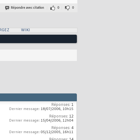
Répondre avec citation
0
0
RGEZ
WIKI
Réponses:
1
Dernier message:
18/07/2006,
10h15
Réponses:
12
Dernier message:
15/04/2006,
12h04
Réponses:
4
Dernier message:
05/12/2005,
16h11
Réponses:
14