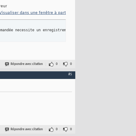
reur
Visualiser dans une fenêtre à part
emandée necessite un enregistrement actuel.
Répondre avec citation
0
0
#5
Répondre avec citation
0
0