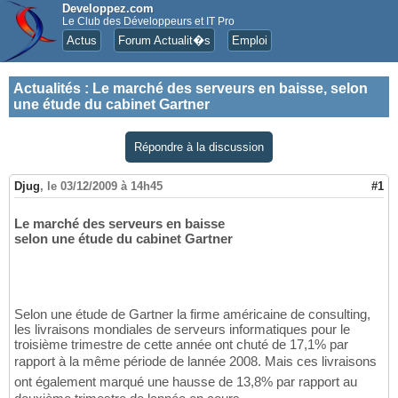
Developpez.com
Le Club des Développeurs et IT Pro
Actus
Forum Actualit�s
Emploi
Actualités
:
Le marché des serveurs en baisse, selon
une étude du cabinet Gartner
Répondre à la discussion
Djug
,
le 03/12/2009 à 14h45
#1
Le marché des serveurs en baisse
selon une étude du cabinet Gartner
Selon une étude de Gartner la firme américaine de consulting,
les livraisons mondiales de serveurs informatiques pour le
troisième trimestre de cette année ont chuté de 17,1% par
rapport à la même période de lannée 2008. Mais ces livraisons
ont également marqué une hausse de 13,8% par rapport au